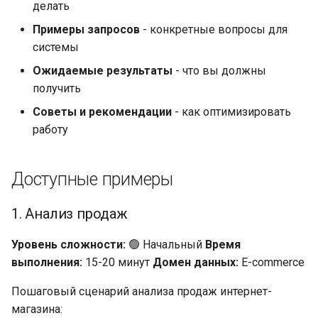
делать
и
Примеры запросов
- конкретные вопросы для
я
системы
п
Ожидаемые результаты
- что вы должны
о
получить
Советы и рекомендации
- как оптимизировать
и
работу
с
к
Доступные примеры
а
1. Анализ продаж
Уровень сложности:
🟢 Начальный
Время
выполнения:
15-20 минут
Домен данных:
E-commerce
Пошаговый сценарий анализа продаж интернет-
магазина: