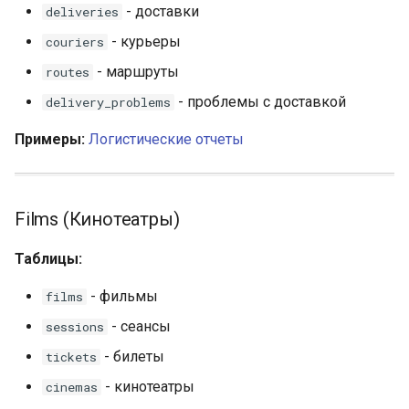
- доставки
deliveries
- курьеры
couriers
- маршруты
routes
- проблемы с доставкой
delivery_problems
Примеры:
Логистические отчеты
Films (Кинотеатры)
Таблицы:
- фильмы
films
- сеансы
sessions
- билеты
tickets
- кинотеатры
cinemas