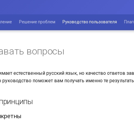
вление
Решение проблем
Руководство пользователя
Плаг
авать вопросы
имает естественный русский язык, но качество ответов зав
о руководство поможет вам получать именно те результат
 принципы
онкретны