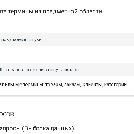
йте термины из предметной области
авильные термины: товары, заказы, клиенты, категории.
осов
запросы (Выборка данных)