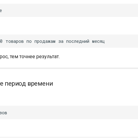
ос, тем точнее результат.
те период времени