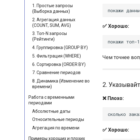
1. Простые запросы
(Выборка данных)
2. Агрегация данных
(COUNT, SUM, AVG)
✅ Хорошо:
3. Топ-N запросы
(Рейтинги)
4. Группировка (GROUP BY)
5. Фильтрация (WHERE)
Чем точнее вопр
6. Сортировка (ORDER BY)
7. Сравнение периодов
8. Динамика (Изменение во
2. Указывай
времени)
Работа с временными
❌ Плохо:
периодами
Абсолютные даты
Относительные периоды
Агрегация по времени
✅ Хорошо:
Примеры хороших и плохих