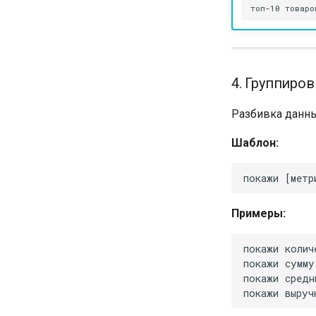
4. Группиров
Разбивка данны
Шаблон:
Примеры: