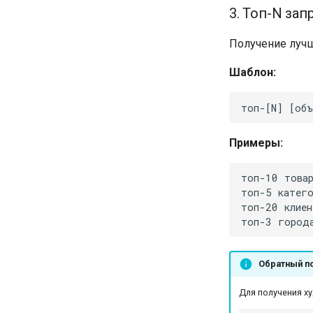
3. Топ-N зап
Получение лучш
Шаблон:
Примеры:
Обратный п
Для получения ху