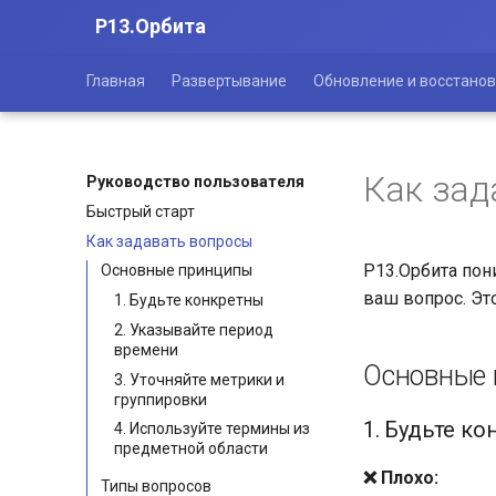
Р13.Орбита
Главная
Развертывание
Обновление и восстано
Как зад
Руководство пользователя
Быстрый старт
Как задавать вопросы
Р13.Орбита пон
Основные принципы
ваш вопрос. Эт
1. Будьте конкретны
2. Указывайте период
времени
Основные
3. Уточняйте метрики и
группировки
1. Будьте к
4. Используйте термины из
предметной области
❌ Плохо:
Типы вопросов