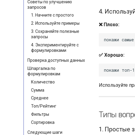
Советы по улучшению
запросов
4. Использу
1. Начните с простого
2. Используйте примеры
❌ Плохо:
3. Сохраняйте полезные
запросы
4. Экспериментируйте с
формулировками
✅ Хорошо:
Проверка доступных данных
Шпаргалка по
формулировкам
Количество
Используйте пр
Сумма
Среднее
Топ/Рейтинг
Типы вопр
Фильтры
Сортировка
1. Простые 
Следующие шаги