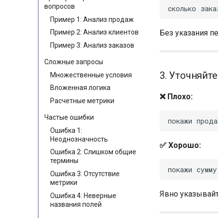
вопросов
Пример 1: Анализ продаж
Без указания п
Пример 2: Анализ клиентов
Пример 3: Анализ заказов
Сложные запросы
3. Уточняйт
Множественные условия
Вложенная логика
❌ Плохо:
Расчетные метрики
Частые ошибки
Ошибка 1:
Неоднозначность
✅ Хорошо:
Ошибка 2: Слишком общие
термины
Ошибка 3: Отсутствие
метрики
Явно указывайте
Ошибка 4: Неверные
названия полей