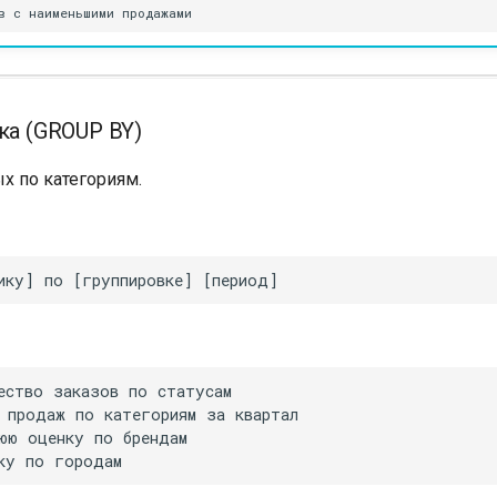
ка (GROUP BY)
х по категориям.