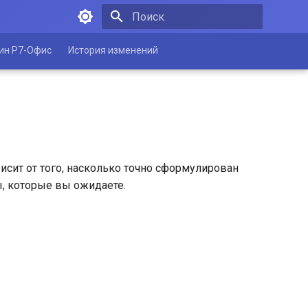
Инициализация поиска
ин Р7-Офис
История изменений
исит от того, насколько точно сформулирован
ы, которые вы ожидаете.