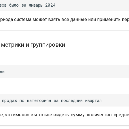
ериода система может взять все данные или применить пе
е метрики и группировки
, что именно вы хотите видеть: сумму, количество, средне