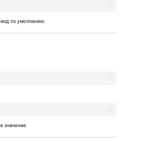
риод по умолчанию.
е значение.